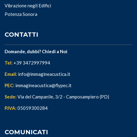
Vibrazione negli Edifici
Potenza Sonora
CONTATTI
Domande, dubbi? Chiedi a Noi
Tel:
+39 3472997994
Email:
info@immagineacustica.it
PEC:
immagineacustica@flypec.it
Sede:
Via del Campanile, 3/2 - Camposampiero (PD)
P.IVA:
05059300284
COMUNICATI