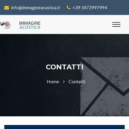
info@immagineacustica.it
+39 3472997994
CONTATTI
Home
Contatti