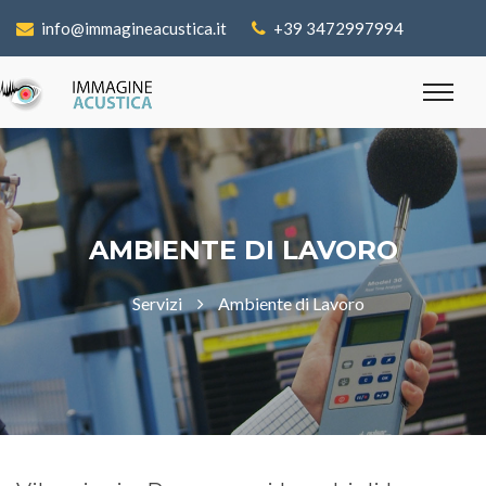
info@immagineacustica.it
+39 3472997994
AMBIENTE DI LAVORO
Servizi
Ambiente di Lavoro