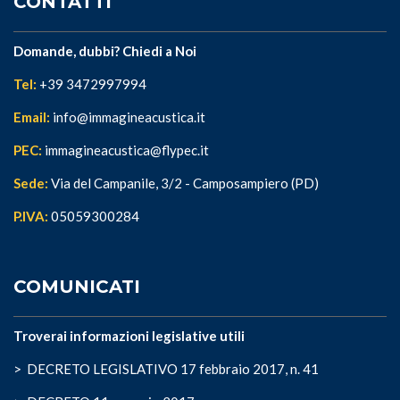
CONTATTI
Domande, dubbi? Chiedi a Noi
Tel:
+39 3472997994
Email:
info@immagineacustica.it
PEC:
immagineacustica@flypec.it
Sede:
Via del Campanile, 3/2 - Camposampiero (PD)
P.IVA:
05059300284
COMUNICATI
Troverai informazioni legislative utili
>
DECRETO LEGISLATIVO 17 febbraio 2017, n. 41